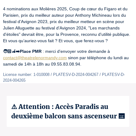
4 nominations aux Molières 2025, Coup de cœur du Figaro et du 
Parisien, prix du meilleur auteur pour Anthony Michineau lors du

festival d'Avignon 2023, prix du meilleur metteur en scène pour 
Julien Alluguette au festival d'Avignon 2024, "Les marchands 
d'étoiles" devrait être, pour la Provence, reconnu d'utilité publique. 
Et vous qu’auriez-vous fait ? Et vous, que ferez-vous ?
🧑🏻‍🦽‍➡️Place PMR
 : merci d'envoyer votre demande à 
contact@theatrelenormandy.com
 sinon par téléphone du lundi au 
samedi de 14h à 18h au 09.55.83.08.94.
License number: 1-010008 / PLATESV-D-2024-004267 / PLATESV-D-
2024-004265
⚠️ Attention : Accès Paradis au
deuxième balcon sans ascenseur 🛗