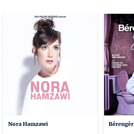
Nora Hamzawi
Bérengère