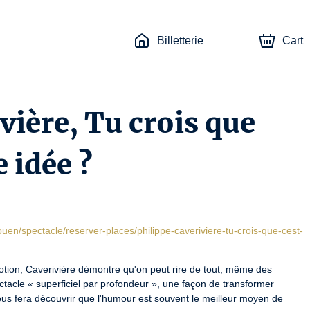
Billetterie
Cart
vière, Tu crois que
 idée ?
ouen/spectacle/reserver-places/philippe-caveriviere-tu-crois-que-cest-
otion, Caverivière démontre qu'on peut rire de tout, même des 
tacle « superficiel par profondeur », une façon de transformer 
ous fera découvrir que l'humour est souvent le meilleur moyen de 