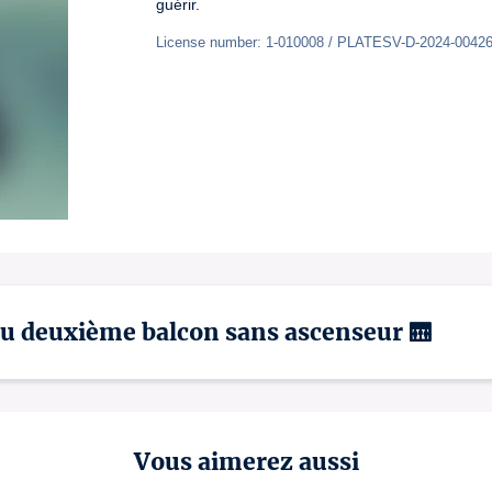
guérir.
License number: 1-010008 / PLATESV-D-2024-0042
 au deuxième balcon sans ascenseur 🛗
Vous aimerez aussi