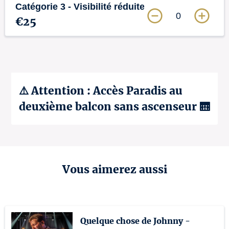
Catégorie 3 - Visibilité réduite
0
€25
⚠️ Attention : Accès Paradis au
deuxième balcon sans ascenseur 🛗
Vous aimerez aussi
Quelque chose de Johnny -