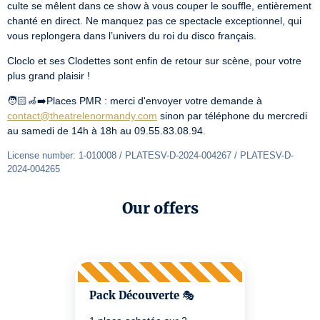
culte se mêlent dans ce show à vous couper le souffle, entièrement 
chanté en direct. Ne manquez pas ce spectacle exceptionnel, qui 
vous replongera dans l’univers du roi du disco français.
Cloclo et ses Clodettes sont enfin de retour sur scène, pour votre 
plus grand plaisir !
🧑🏻‍🦽‍➡️Places PMR : merci d'envoyer votre demande à 
contact@theatrelenormandy.com
 sinon par téléphone du mercredi 
au samedi de 14h à 18h au 09.55.83.08.94.
License number: 1-010008 / PLATESV-D-2024-004267 / PLATESV-D-
2024-004265
Our offers
Pack Découverte 🎭