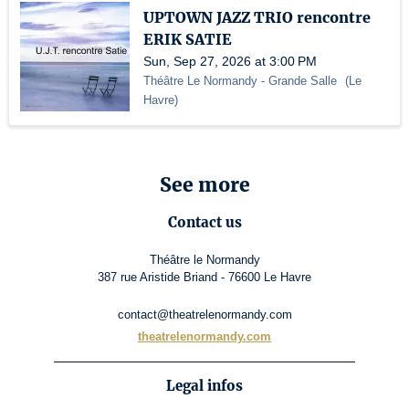
UPTOWN JAZZ TRIO rencontre
ERIK SATIE
Sun, Sep 27, 2026 at 3:00 PM
Théâtre Le Normandy
- Grande Salle
(
Le
Havre
)
See more
Contact us
Théâtre le Normandy
387 rue Aristide Briand - 76600 Le Havre
contact@theatrelenormandy.com
theatrelenormandy.com
Legal infos