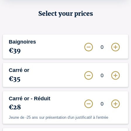
Select your prices
Baignoires
0
€39
Carré or
0
€35
Carré or - Réduit
0
€28
Jeune de -25 ans sur présentation d'un justificatif à l'entrée