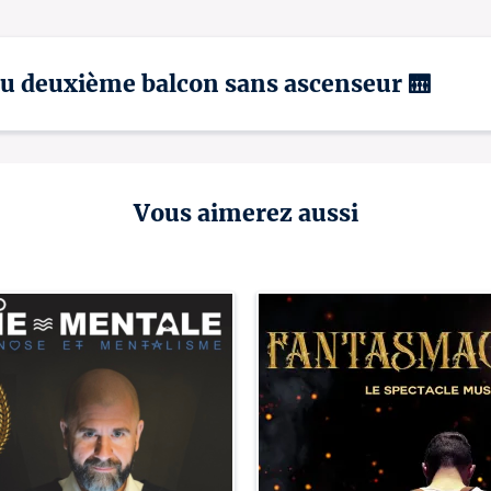
 au deuxième balcon sans ascenseur 🛗
Vous aimerez aussi