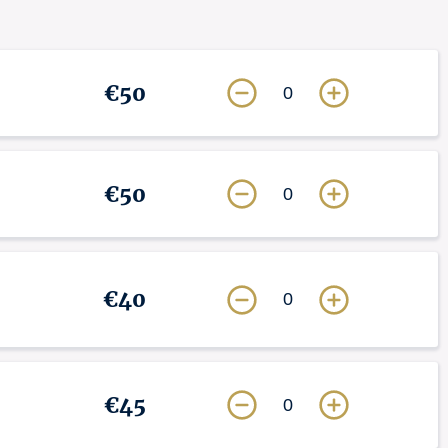
€50
0
€50
0
€40
0
€45
0