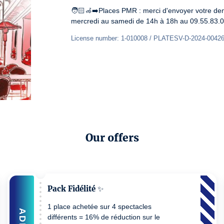
🧑🏻‍🦽‍➡️Places PMR : merci d'envoyer votre d
mercredi au samedi de 14h à 18h au 09.55.83.0
License number: 1-010008 / PLATESV-D-2024-0042
Our offers
Pack Fidélité ✨
1 place achetée sur 4 spectacles
ADD
différents = 16% de réduction sur le