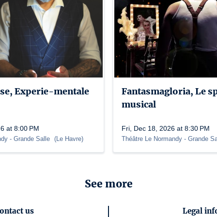
se, Experie-mentale
Fantasmagloria, Le sp
musical
6 at 8:00 PM
Fri, Dec 18, 2026 at 8:30 PM
ndy
- Grande Salle
(
Le Havre
)
Théâtre Le Normandy
- Grande Sa
See more
ontact us
Legal inf