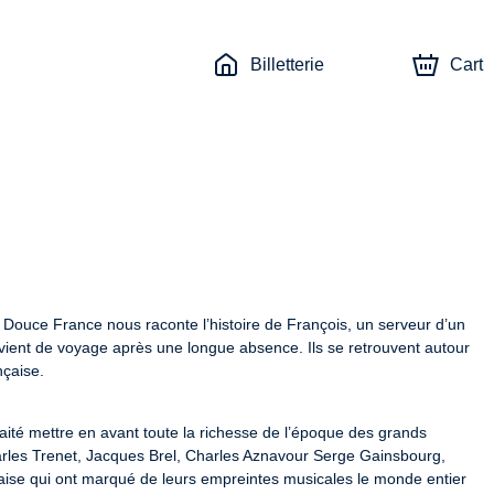
Billetterie
Cart
Douce France nous raconte l’histoire de François, un serveur d’un 
evient de voyage après une longue absence. Ils se retrouvent autour 
nçaise.
ité mettre en avant toute la richesse de l’époque des grands 
les Trenet, Jacques Brel, Charles Aznavour Serge Gainsbourg, 
aise qui ont marqué de leurs empreintes musicales le monde entier