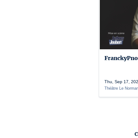
FranckyPno
Thu, Sep 17, 202
Théâtre Le Norma
C