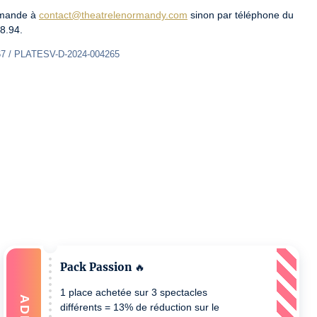
emande à 
contact@theatrelenormandy.com
 sinon par téléphone du 
8.94.
67 / PLATESV-D-2024-004265
Pack Passion 🔥
1 place achetée sur 3 spectacles
ADD
différents = 13% de réduction sur le