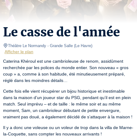
Le casse de l'année
Théâtre Le Normandy
- Grande Salle 
(
Le Havre
)
Afficher le plan
Caterina Khéroul est une cambrioleuse de renom, assidûment 
recherchée par les polices du monde entier. Son nouveau « gros 
coup » a, comme à son habitude, été minutieusement préparé, 
réglé dans les moindres détails…
Cette fois elle vient récupérer un bijou historique et inestimable 
dans la maison d’un joueur star du PSG, pendant qu’il est en plein 
match. Seul imprévu – et de taille : le même soir et au même 
moment, Sam, un cambrioleur débutant de petite envergure, 
vraiment pas doué, a également décidé de s’attaquer à la maison !
Il y a donc une voleuse ou un voleur de trop dans la villa de Marne-
la-Coquette, sans compter les nouveaux arrivants !
