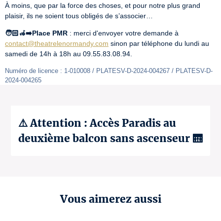
À moins, que par la force des choses, et pour notre plus grand 
plaisir, ils ne soient tous obligés de s’associer…
🧑🏻‍🦽‍➡️Place PMR
 : merci d'envoyer votre demande à 
contact@theatrelenormandy.com
 sinon par téléphone du lundi au 
samedi de 14h à 18h au 09.55.83.08.94.
Numéro de licence : 1-010008 / PLATESV-D-2024-004267 / PLATESV-D-
2024-004265
⚠️ Attention : Accès Paradis au
deuxième balcon sans ascenseur 🛗
Vous aimerez aussi