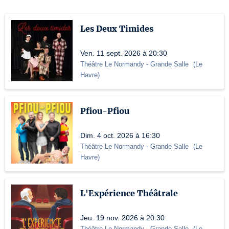
Les Deux Timides
Ven. 11 sept. 2026 à 20:30
Théâtre Le Normandy
- Grande Salle
(
Le
Havre
)
Pfiou-Pfiou
Dim. 4 oct. 2026 à 16:30
Théâtre Le Normandy
- Grande Salle
(
Le
Havre
)
L'Expérience Théâtrale
Jeu. 19 nov. 2026 à 20:30
Théâtre Le Normandy
- Grande Salle
(
Le