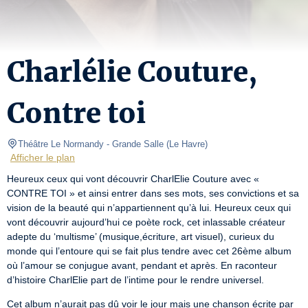
Charlélie Couture,
Contre toi
Théâtre Le Normandy
- Grande Salle 
(
Le Havre
)
Afficher le plan
Heureux ceux qui vont découvrir CharlElie Couture avec « 
CONTRE TOI » et ainsi entrer dans ses mots, ses convictions et sa 
vision de la beauté qui n’appartiennent qu’à lui. Heureux ceux qui 
vont découvrir aujourd’hui ce poète rock, cet inlassable créateur 
adepte du ‘multisme’ (musique,écriture, art visuel), curieux du 
monde qui l’entoure qui se fait plus tendre avec cet 26ème album 
où l’amour se conjugue avant, pendant et après. En raconteur 
d’histoire CharlElie part de l’intime pour le rendre universel.
Cet album n’aurait pas dû voir le jour mais une chanson écrite par 