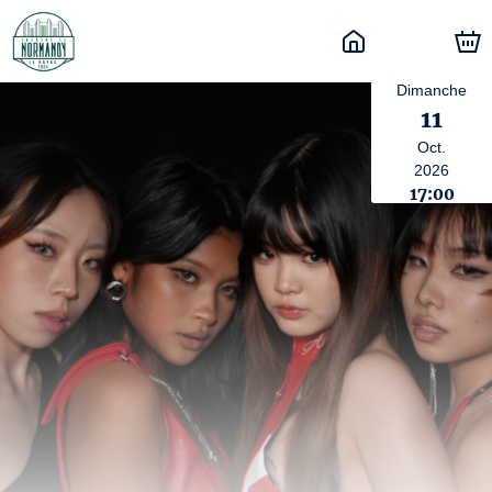
Dimanche
11
Oct.
2026
17:00