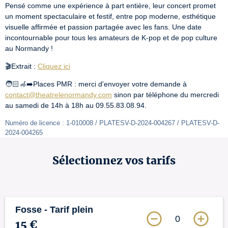
Pensé comme une expérience à part entière, leur concert promet 
un moment spectaculaire et festif, entre pop moderne, esthétique 
visuelle affirmée et passion partagée avec les fans. Une date 
incontournable pour tous les amateurs de K-pop et de pop culture 
au Normandy !
🎬Extrait : 
Cliquez ici
🧑🏻‍🦽‍➡️Places PMR : merci d'envoyer votre demande à 
contact@theatrelenormandy.com
 sinon par téléphone du mercredi 
au samedi de 14h à 18h au 09.55.83.08.94.
Numéro de licence : 1-010008 / PLATESV-D-2024-004267 / PLATESV-D-
2024-004265
Sélectionnez vos tarifs
Fosse - Tarif plein
0
15 €