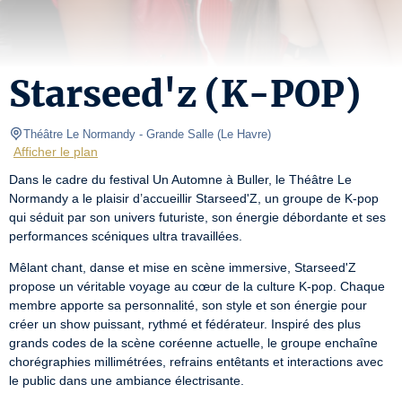
Starseed'z (K-POP)
Théâtre Le Normandy
- Grande Salle 
(
Le Havre
)
Afficher le plan
Dans le cadre du festival Un Automne à Buller, le Théâtre Le 
Normandy a le plaisir d’accueillir Starseed'Z, un groupe de K-pop 
qui séduit par son univers futuriste, son énergie débordante et ses 
performances scéniques ultra travaillées.
Mêlant chant, danse et mise en scène immersive, Starseed'Z 
propose un véritable voyage au cœur de la culture K-pop. Chaque 
membre apporte sa personnalité, son style et son énergie pour 
créer un show puissant, rythmé et fédérateur. Inspiré des plus 
grands codes de la scène coréenne actuelle, le groupe enchaîne 
chorégraphies millimétrées, refrains entêtants et interactions avec 
le public dans une ambiance électrisante.