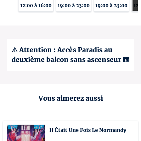
12:00 à 16:00
19:00 à 23:00
19:00 à 23:00
12:
⚠️ Attention : Accès Paradis au
deuxième balcon sans ascenseur 🛗
Vous aimerez aussi
Il Était Une Fois Le Normandy