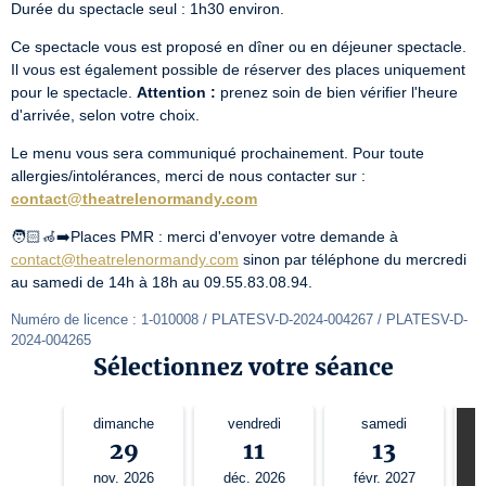
Durée du spectacle seul : 1h30 environ.
Ce spectacle vous est proposé en dîner ou en déjeuner spectacle. 
Il vous est également possible de réserver des places uniquement 
pour le spectacle. 
Attention :
 prenez soin de bien vérifier l'heure 
d'arrivée, selon votre choix.
Le menu vous sera communiqué prochainement. Pour toute 
allergies/intolérances, merci de nous contacter sur : 
contact@theatrelenormandy.com
🧑🏻‍🦽‍➡️Places PMR : merci d'envoyer votre demande à 
contact@theatrelenormandy.com
 sinon par téléphone du mercredi 
au samedi de 14h à 18h au 09.55.83.08.94.
Numéro de licence : 1-010008 / PLATESV-D-2024-004267 / PLATESV-D-
2024-004265
Sélectionnez votre séance
dimanche
vendredi
samedi
29
11
13
nov. 2026
déc. 2026
févr. 2027