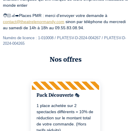
monde entier
🧑🏻‍🦽‍➡️Places PMR : merci d'envoyer votre demande à 
contact@theatrelenormandy.com
 sinon par téléphone du mercredi 
au samedi de 14h à 18h au 09.55.83.08.94.
Numéro de licence : 1-010008 / PLATESV-D-2024-004267 / PLATESV-D-
2024-004265
Nos offres
Pack Découverte 🎭
1 place achetée sur 2
spectacles différents = 10% de
réduction sur le montant total
de votre commande. (Hors
tarifs réduits)