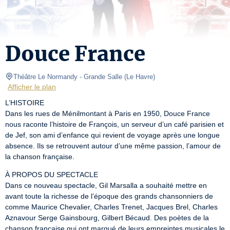
Douce France
Théâtre Le Normandy
- Grande Salle 
(
Le Havre
)
Afficher le plan
L’HISTOIRE

Dans les rues de Ménilmontant à Paris en 1950, Douce France 
nous raconte l’histoire de François, un serveur d’un café parisien et 
de Jef, son ami d’enfance qui revient de voyage après une longue 
absence. Ils se retrouvent autour d’une même passion, l’amour de 
la chanson française.
À PROPOS DU SPECTACLE

Dans ce nouveau spectacle, Gil Marsalla a souhaité mettre en 
avant toute la richesse de l’époque des grands chansonniers de 
comme Maurice Chevalier, Charles Trenet, Jacques Brel, Charles 
Aznavour Serge Gainsbourg, Gilbert Bécaud. Des poètes de la 
chanson française qui ont marqué de leurs empreintes musicales le 