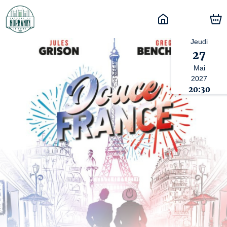
Jeudi
27
Mai
2027
20:30