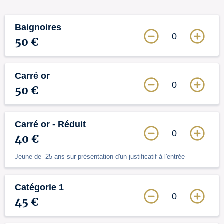
Baignoires
0
50 €
Carré or
0
50 €
Carré or - Réduit
0
40 €
Jeune de -25 ans sur présentation d'un justificatif à l'entrée
Catégorie 1
0
45 €