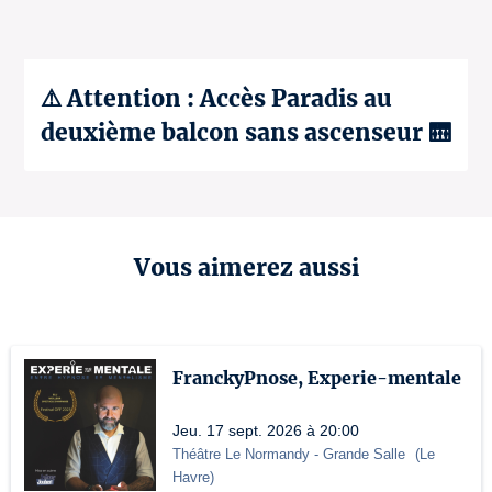
⚠️ Attention : Accès Paradis au
deuxième balcon sans ascenseur 🛗
Vous aimerez aussi
FranckyPnose, Experie-mentale
Jeu. 17 sept. 2026 à 20:00
Théâtre Le Normandy
- Grande Salle
(
Le
Havre
)