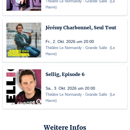
Théâtre Le Normandy
- Grande Salle
(
Le
Havre
)
Jérémy Charbonnel, Seul Tout
Fr., 2. Okt. 2026 um 20:00
Théâtre Le Normandy
- Grande Salle
(
Le
Havre
)
Sellig, Episode 6
Sa., 3. Okt. 2026 um 20:00
Théâtre Le Normandy
- Grande Salle
(
Le
Havre
)
Weitere Infos