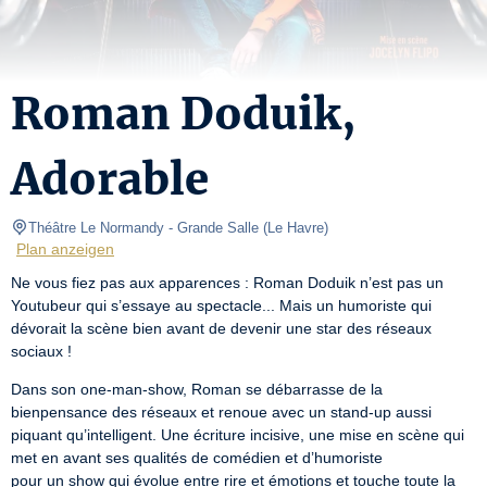
Roman Doduik,
Adorable
Théâtre Le Normandy
- Grande Salle 
(
Le Havre
)
Plan anzeigen
Ne vous fiez pas aux apparences : Roman Doduik n’est pas un 
Youtubeur qui s’essaye au spectacle... Mais un humoriste qui 
dévorait la scène bien avant de devenir une star des réseaux 
sociaux !
Dans son one-man-show, Roman se débarrasse de la 
bienpensance des réseaux et renoue avec un stand-up aussi 
piquant qu’intelligent. Une écriture incisive, une mise en scène qui 
met en avant ses qualités de comédien et d’humoriste

pour un show qui évolue entre rire et émotions et touche toute la 