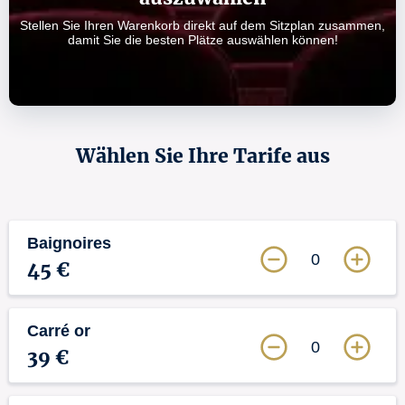
Stellen Sie Ihren Warenkorb direkt auf dem Sitzplan zusammen,
damit Sie die besten Plätze auswählen können!
Wählen Sie Ihre Tarife aus
Baignoires
0
45 €
Carré or
0
39 €