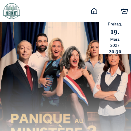
Freitag,
19.
März
2027
20:30