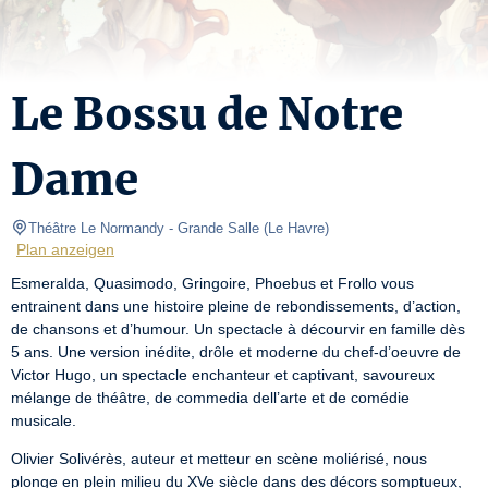
Le Bossu de Notre
Dame
Théâtre Le Normandy
- Grande Salle 
(
Le Havre
)
Plan anzeigen
Esmeralda, Quasimodo, Gringoire, Phoebus et Frollo vous 
entrainent dans une histoire pleine de rebondissements, d’action, 
de chansons et d’humour. Un spectacle à décourvir en famille dès 
5 ans. Une version inédite, drôle et moderne du chef-d’oeuvre de 
Victor Hugo, un spectacle enchanteur et captivant, savoureux 
mélange de théâtre, de commedia dell’arte et de comédie 
musicale.
Olivier Solivérès, auteur et metteur en scène moliérisé, nous 
plonge en plein milieu du XVe siècle dans des décors somptueux, 