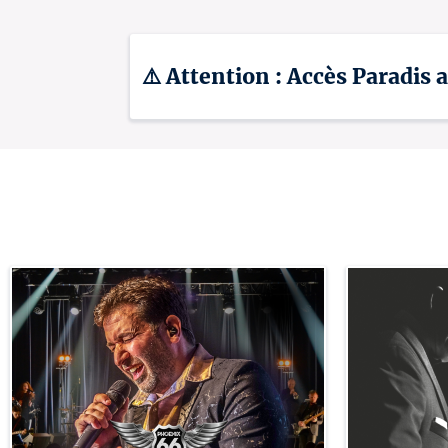
⚠️ Attention : Accès Paradis