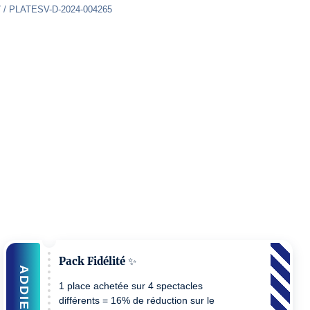
7 / PLATESV-D-2024-004265
Pack Fidélité ✨
ADDIEREN
1 place achetée sur 4 spectacles
différents = 16% de réduction sur le