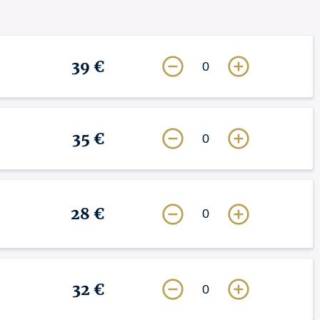
39 €
0
35 €
0
28 €
0
32 €
0