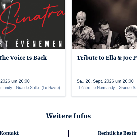
 The Voice Is Back
Tribute to Ella & Joe 
. 2026 um 20:00
Sa., 26. Sept. 2026 um 20:00
ormandy
- Grande Salle
(
Le Havre
)
Théâtre Le Normandy
- Grande Sa
Weitere Infos
Kontakt
Rechtliche Bes