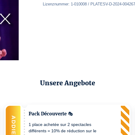
Lizenznummer: 1-010008 / PLATESV-D-2024-00426
Unsere Angebote
Pack Découverte 🎭
ADDIEREN
1 place achetée sur 2 spectacles
différents = 10% de réduction sur le