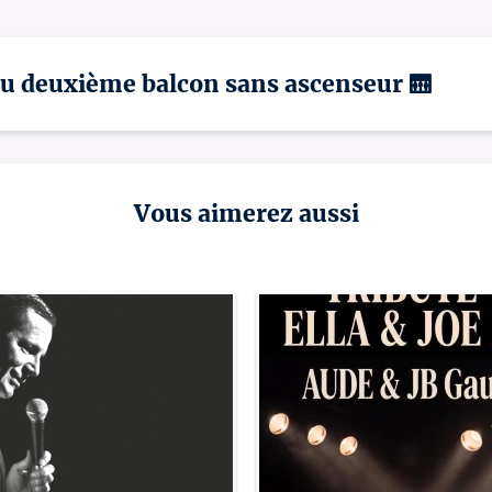
 au deuxième balcon sans ascenseur 🛗
Vous aimerez aussi