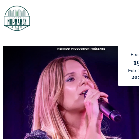
Frei
1
Feb.
20