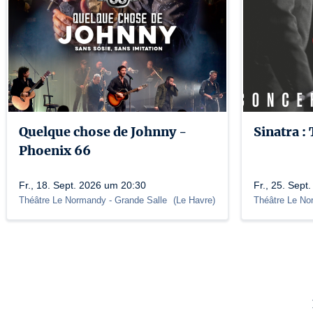
Quelque chose de Johnny -
Sinatra :
Phoenix 66
Fr., 18. Sept. 2026 um 20:30
Fr., 25. Sept
Théâtre Le Normandy
- Grande Salle
(
Le Havre
)
Théâtre Le N