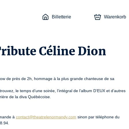
Billetterie
Warenkorb
Tribute Céline Dion
show de près de 2h, hommage à la plus grande chanteuse de sa 
rouvez, le temps d’une soirée, l’intégral de l’album D’EUX et d’autres 
rière de la diva Québécoise.
emande à 
contact@theatrelenormandy.com
 sinon par téléphone du 
8.94.