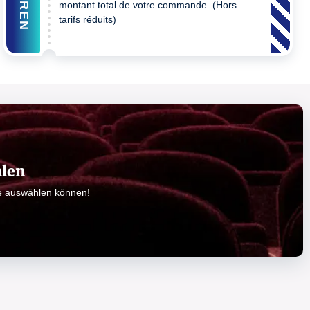
montant total de votre commande. (Hors
tarifs réduits)
hlen
ze auswählen können!