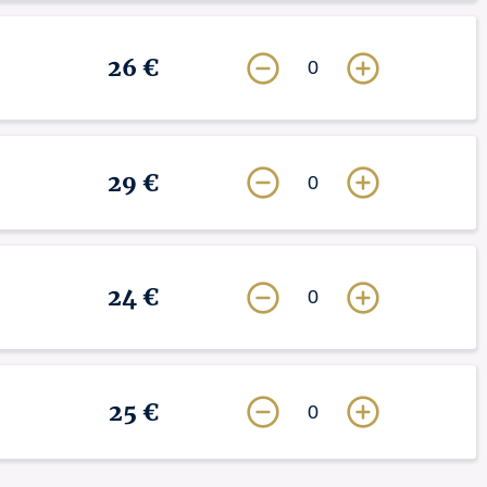
26 €
0
29 €
0
24 €
0
25 €
0