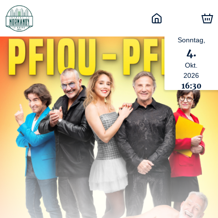
Sonntag,
4.
Okt.
2026
16:30