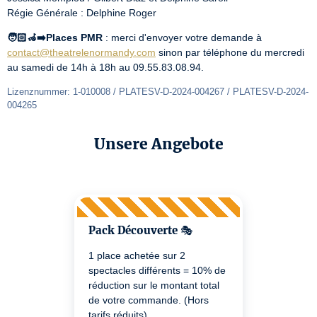
Régie Générale : Delphine Roger
🧑🏻‍🦽‍➡️Places PMR
 : merci d'envoyer votre demande à 
contact@theatrelenormandy.com
 sinon par téléphone du mercredi 
au samedi de 14h à 18h au 09.55.83.08.94.
Lizenznummer: 1-010008 / PLATESV-D-2024-004267 / PLATESV-D-2024-
004265
Unsere Angebote
Pack Découverte 🎭
1 place achetée sur 2
spectacles différents = 10% de
réduction sur le montant total
de votre commande. (Hors
tarifs réduits)