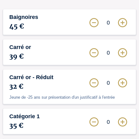
Baignoires
0
45 €
Carré or
0
39 €
Carré or - Réduit
0
32 €
Jeune de -25 ans sur présentation d'un justificatif à l'entrée
Catégorie 1
0
35 €