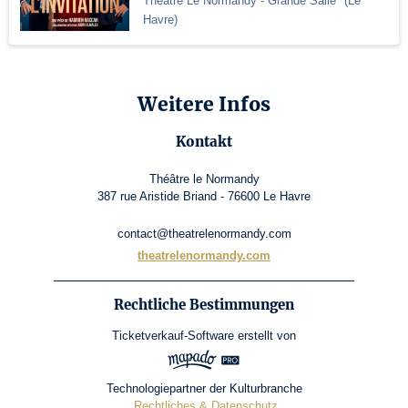
Théâtre Le Normandy
- Grande Salle
(
Le
Havre
)
Weitere Infos
Kontakt
Théâtre le Normandy
387 rue Aristide Briand - 76600 Le Havre
contact@theatrelenormandy.com
theatrelenormandy.com
Rechtliche Bestimmungen
Ticketverkauf-Software
erstellt von
Technologiepartner der Kulturbranche
Rechtliches & Datenschutz