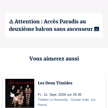
⚠️ Attention : Accès Paradis au
deuxième balcon sans ascenseur 🛗
Vous aimerez aussi
Les Deux Timides
Fr., 11. Sept. 2026 um 20:30
Théâtre Le Normandy
- Grande Salle
(
Le
Havre
)