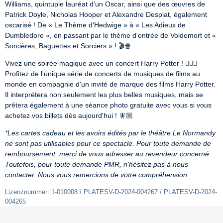
Williams, quintuple lauréat d'un Oscar, ainsi que des œuvres de 
Patrick Doyle, Nicholas Hooper et Alexandre Desplat, également 
oscarisé ! De « Le Thème d'Hedwige » à « Les Adieux de 
Dumbledore », en passant par le thème d'entrée de Voldemort et « 
Sorcières, Baguettes et Sorciers » ! 🎬🍿
Vivez une soirée magique avec un concert Harry Potter ! 🧙🏾‍♂ 
Profitez de l'unique série de concerts de musiques de films au 
monde en compagnie d'un invité de marque des films Harry Potter. 
Il interprétera non seulement les plus belles musiques, mais se 
prêtera également à une séance photo gratuite avec vous si vous 
achetez vos billets dès aujourd'hui ! 🧚🏼
*Les cartes cadeau et les avoirs édités par le théâtre Le Normandy 
ne sont pas utilisables pour ce spectacle.
Pour toute demande de 
remboursement, merci de vous adresser au revendeur concerné. 
Toutefois, pour toute demande PMR, n'hésitez pas à nous 
contacter. Nous vous remercions de votre compréhension.
Lizenznummer: 1-010008 / PLATESV-D-2024-004267 / PLATESV-D-2024-
004265