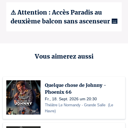
⚠️ Attention : Accès Paradis au
deuxième balcon sans ascenseur 🛗
Vous aimerez aussi
Quelque chose de Johnny -
Phoenix 66
Fr., 18. Sept. 2026 um 20:30
Théâtre Le Normandy
- Grande Salle
(
Le
Havre
)