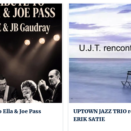
o Ella & Joe Pass
UPTOWN JAZZ TRIO r
ERIK SATIE