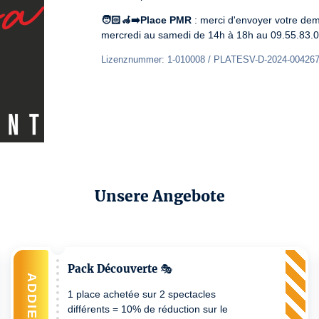
🧑🏻‍🦽‍➡️Place PMR
 : merci d'envoyer votre de
mercredi au samedi de 14h à 18h au 09.55.83.0
Lizenznummer: 1-010008 / PLATESV-D-2024-00426
Unsere Angebote
Pack Découverte 🎭
ADDIEREN
1 place achetée sur 2 spectacles
différents = 10% de réduction sur le