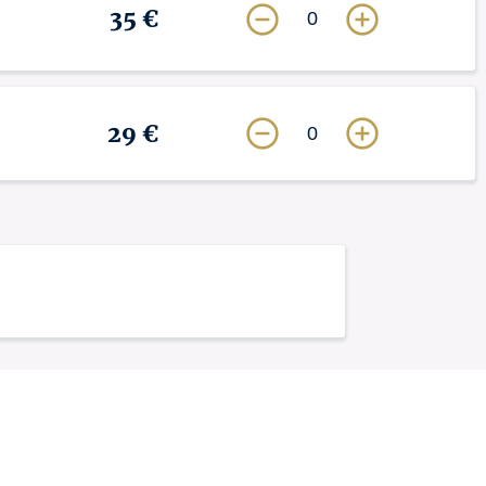
35 €
0
29 €
0