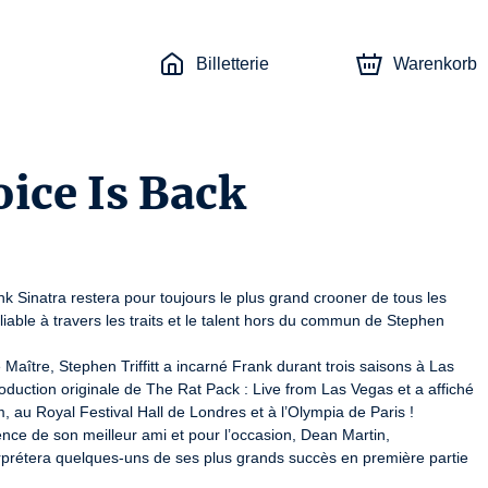
Billetterie
Warenkorb
oice Is Back
k Sinatra restera pour toujours le plus grand crooner de tous les 
iable à travers les traits et le talent hors du commun de Stephen 
ître, Stephen Triffitt a incarné Frank durant trois saisons à Las 
oduction originale de The Rat Pack : Live from Las Vegas et a affiché 
u Royal Festival Hall de Londres et à l’Olympia de Paris !

nce de son meilleur ami et pour l’occasion, Dean Martin, 
prétera quelques-uns de ses plus grands succès en première partie 