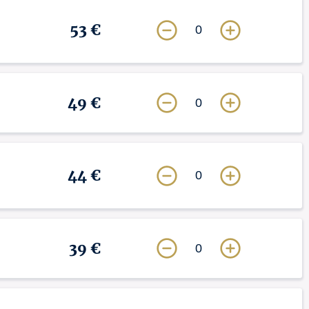
53 €
0
49 €
0
44 €
0
39 €
0