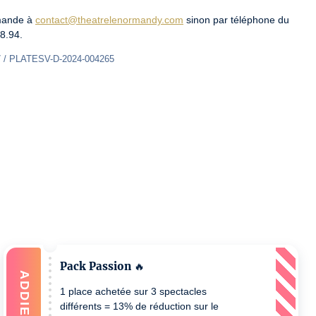
mande à 
contact@theatrelenormandy.com
 sinon par téléphone du 
8.94.
7 / PLATESV-D-2024-004265
Pack Passion 🔥
ADDIEREN
1 place achetée sur 3 spectacles
différents = 13% de réduction sur le