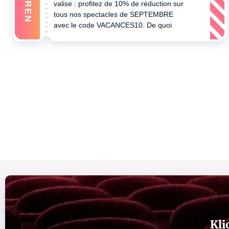
valise : profitez de 10% de réduction sur
tous nos spectacles de SEPTEMBRE
avec le code VACANCES10. De quoi
prolonger l'été un peu plus longtemps !
Kli