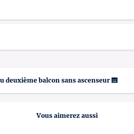
 au deuxième balcon sans ascenseur 🛗
Vous aimerez aussi