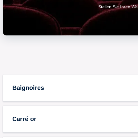
Stellen Sie Ihren W
Baignoires
Carré or