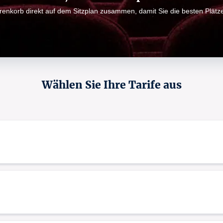
arenkorb direkt auf dem Sitzplan zusammen, damit Sie die besten Plät
Wählen Sie Ihre Tarife aus