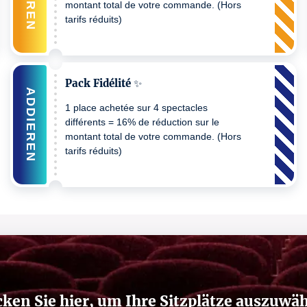
montant total de votre commande. (Hors
tarifs réduits)
Pack Fidélité ✨
ADDIEREN
1 place achetée sur 4 spectacles
différents = 16% de réduction sur le
montant total de votre commande. (Hors
tarifs réduits)
cken Sie hier, um Ihre Sitzplätze auszuwä