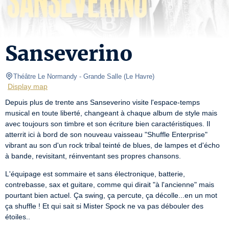
Sanseverino
Théâtre Le Normandy
- Grande Salle 
(
Le Havre
)
Display map
Depuis plus de trente ans Sanseverino visite l'espace-temps 
musical en toute liberté, changeant à chaque album de style mais 
avec toujours son timbre et son écriture bien caractéristiques. Il 
atterrit ici à bord de son nouveau vaisseau "Shuffle Enterprise" 
vibrant au son d'un rock tribal teinté de blues, de lampes et d'écho 
à bande, revisitant, réinventant ses propres chansons.
L'équipage est sommaire et sans électronique, batterie, 
contrebasse, sax et guitare, comme qui dirait "à l'ancienne" mais 
pourtant bien actuel. Ça swing, ça percute, ça décolle...en un mot 
ça shuffle ! Et qui sait si Mister Spock ne va pas débouler des 
étoiles..