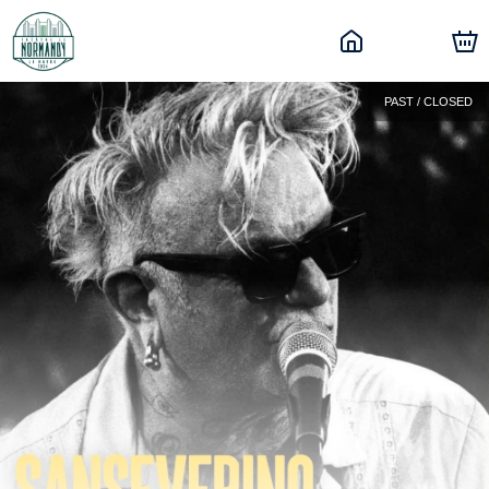
PAST / CLOSED