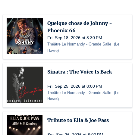
Quelque chose de Johnny -
Phoenix 66
Fri, Sep 18, 2026 at 8:30 PM
Théâtre Le Normandy
- Grande Salle
(
Le
Havre
)
Sinatra : The Voice Is Back
Fri, Sep 25, 2026 at 8:00 PM
Théâtre Le Normandy
- Grande Salle
(
Le
Havre
)
Tribute to Ella & Joe Pass
Sat, Sep 26, 2026 at 8:00 PM