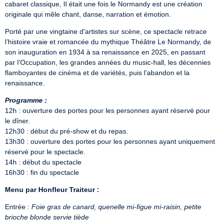
cabaret classique, Il était une fois le Normandy est une création 
originale qui mêle chant, danse, narration et émotion.
Porté par une vingtaine d'artistes sur scène, ce spectacle retrace 
l’histoire vraie et romancée du mythique Théâtre Le Normandy, de 
son inauguration en 1934 à sa renaissance en 2025, en passant 
par l’Occupation, les grandes années du music-hall, les décennies 
flamboyantes de cinéma et de variétés, puis l’abandon et la 
renaissance.
Programme :
12h : ouverture des portes pour les personnes ayant réservé pour 
le dîner.

12h30 : début du pré-show et du repas.

13h30 : ouverture des portes pour les personnes ayant uniquement 
réservé pour le spectacle.

14h : début du spectacle

16h30 : fin du spectacle
Menu par Honfleur Traiteur :
Entrée : 
Foie gras de canard, quenelle mi-figue mi-raisin, petite 
brioche blonde servie tiède