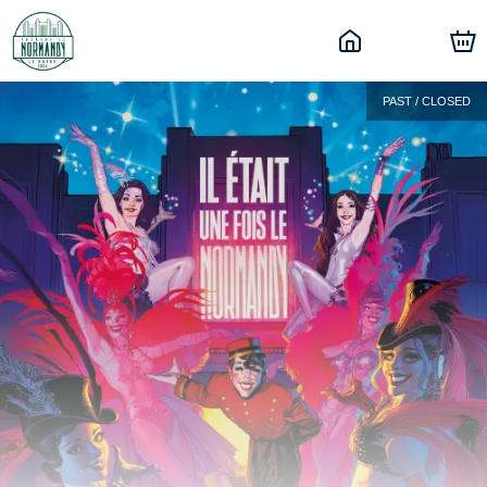
PAST / CLOSED