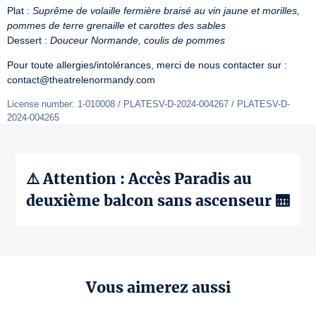
Plat : 
Suprême de volaille fermière braisé au vin jaune et morilles, 
pommes de terre grenaille et carottes des sables
Dessert : 
Douceur Normande, coulis de pommes
Pour toute allergies/intolérances, merci de nous contacter sur : 
contact@theatrelenormandy.com
License number: 1-010008 / PLATESV-D-2024-004267 / PLATESV-D-
2024-004265
⚠️ Attention : Accès Paradis au
deuxième balcon sans ascenseur 🛗
Vous aimerez aussi