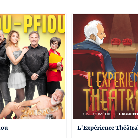
iou
L'Expérience Théâtra