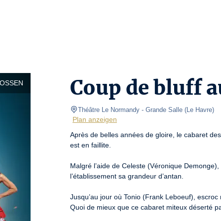
Coup de bluff a
LOSSEN
Théâtre Le Normandy
- Grande Salle 
(
Le Havre
)
Plan anzeigen
Après de belles années de gloire, le cabaret des
est en faillite.

Malgré l’aide de Celeste (Véronique Demonge), m
l’établissement sa grandeur d’antan. 

Jusqu’au jour où Tonio (Frank Leboeuf), escroc r
Quoi de mieux que ce cabaret miteux déserté par