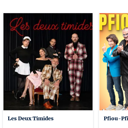
Les Deux Timides
Pfiou-Pf