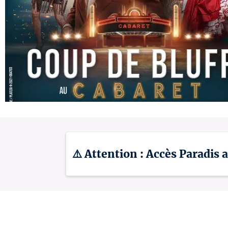
⚠️ Attention : Accès Paradis