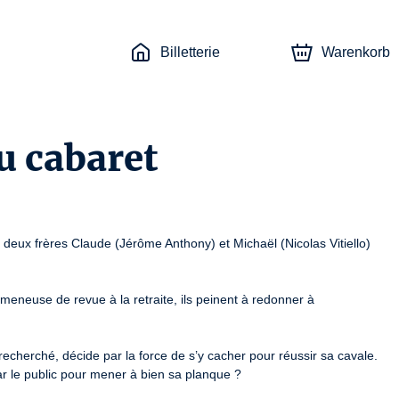
Billetterie
Warenkorb
u cabaret
 deux frères Claude (Jérôme Anthony) et Michaël (Nicolas Vitiello) 
eneuse de revue à la retraite, ils peinent à redonner à 
echerché, décide par la force de s’y cacher pour réussir sa cavale. 
 le public pour mener à bien sa planque ? 
